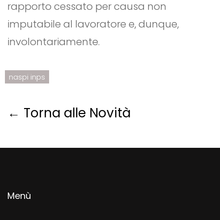
rapporto cessato per causa non
imputabile al lavoratore e, dunque,
involontariamente.
naspi inps
← Torna alle Novità
Menù