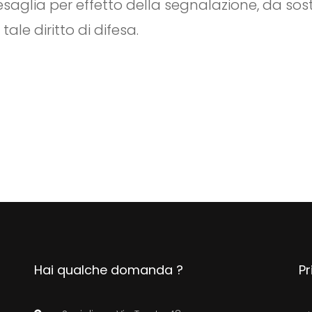
esaglia per effetto della segnalazione, da sos
tale diritto di difesa.
Hai qualche domanda ?
Pr