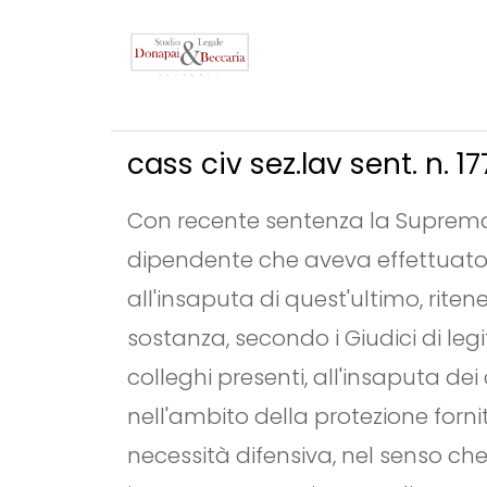
cass civ sez.lav sent. n. 1
Con recente sentenza la Suprema 
dipendente che aveva effettuato e
all'insaputa di quest'ultimo, rite
sostanza, secondo i Giudici di leg
colleghi presenti, all'insaputa de
nell'ambito della protezione fornit
necessità difensiva, nel senso ch