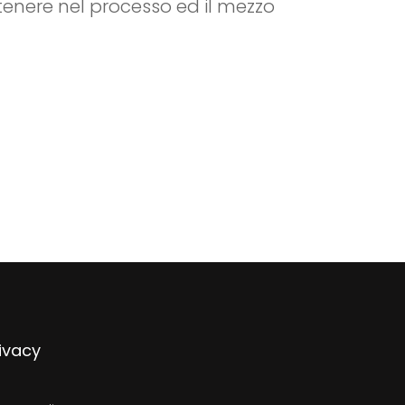
tenere nel processo ed il mezzo
ivacy