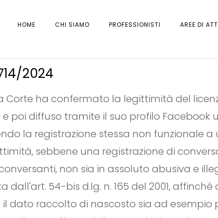
HOME
CHI SIAMO
PROFESSIONISTI
AREE DI ATT
7714/2024
Corte ha confermato la legittimità del licen
 poi diffuso tramite il suo profilo Facebook 
nendo la registrazione stessa non funzionale a 
ittimità, sebbene una registrazione di convers
i conversanti, non sia in assoluto abusiva e ill
a dall'art. 54-bis d.lg. n. 165 del 2001, affinc
e il dato raccolto di nascosto sia ad esempio