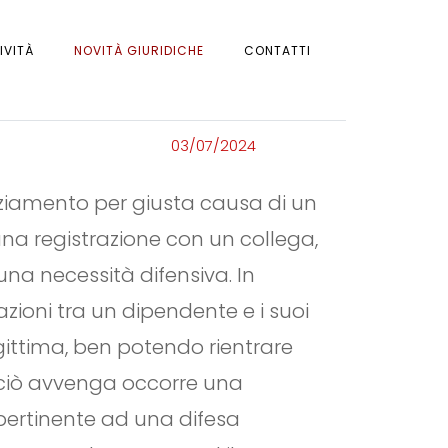
IVITÀ
NOVITÀ GIURIDICHE
CONTATTI
03/07/2024
ziamento per giusta causa di un
una registrazione con un collega,
una necessità difensiva. In
azioni tra un dipendente e i suoi
egittima, ben potendo rientrare
hé ciò avvenga occorre una
 pertinente ad una difesa