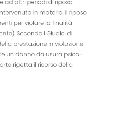
d altri periodi di riposo.
tervenuta in materia, il riposo
ti per violare la finalità
nte). Secondo i Giudici di
ella prestazione in violazione
dente un danno da usura psico-
rte rigetta il ricorso della