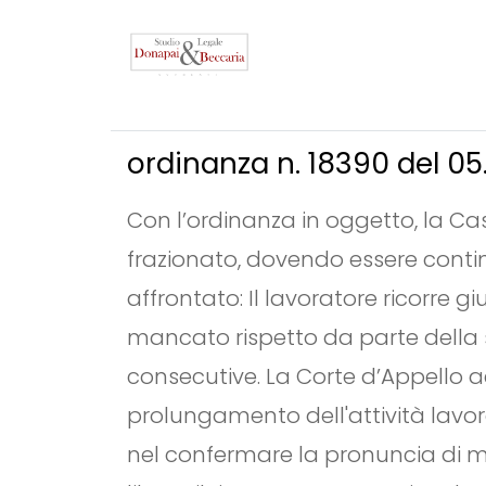
ordinanza n. 18390 del 05
Con l’ordinanza in oggetto, la C
frazionato, dovendo essere continua
affrontato: Il lavoratore ricorre g
mancato rispetto da parte della s
consecutive. La Corte d’Appello 
prolungamento dell'attività lavora
nel confermare la pronuncia di m